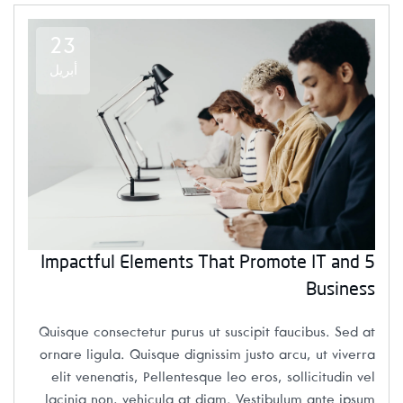
23
أبريل
5 Impactful Elements That Promote IT and
Business
Quisque consectetur purus ut suscipit faucibus. Sed at
ornare ligula. Quisque dignissim justo arcu, ut viverra
elit venenatis, Pellentesque leo eros, sollicitudin vel
lacinia non, vehicula at diam. Vestibulum ante ipsum