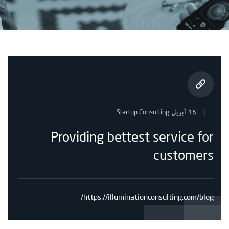
Startup Consulting
18 أبريل
Providing bettest service for
customers
https://illuminationconsulting.com/blog/